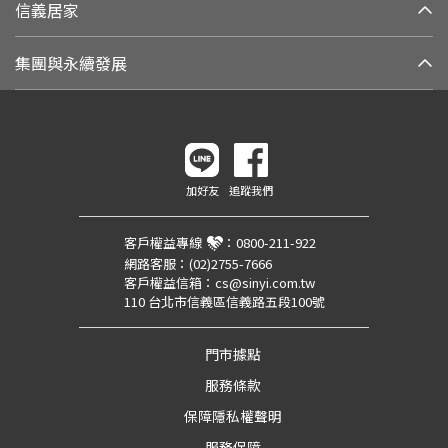
信義居家
集團與永續發展
加好友
追蹤我們
客戶權益專線
：
0800-211-922
網路客服：
(02)2755-7666
客戶權益信箱：
cs@sinyi.com.tw
110 台北市信義區信義路五段100號
門市據點
服務條款
保障隱私權聲明
服務保障