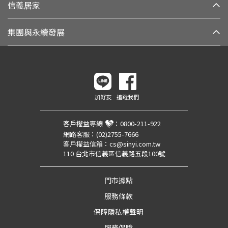
信義居家
集團與永續發展
加好友
追蹤我們
客戶權益專線
：
0800-211-922
網路客服：
(02)2755-7666
客戶權益信箱：
cs@sinyi.com.tw
110 台北市信義區信義路五段100號
門市據點
服務條款
保障隱私權聲明
服務保障