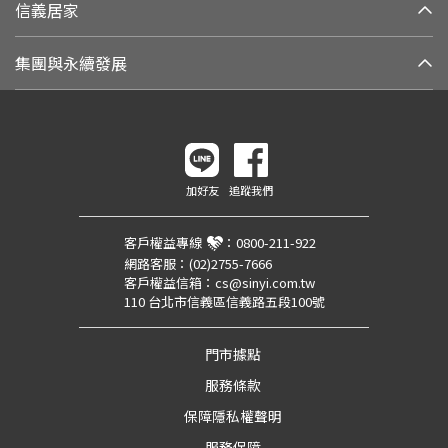
信義居家
集團與永續發展
加好友
追蹤我們
客戶權益專線
：
0800-211-922
網路客服：
(02)2755-7666
客戶權益信箱：
cs@sinyi.com.tw
110 台北市信義區信義路五段100號
門市據點
服務條款
保障隱私權聲明
服務保障