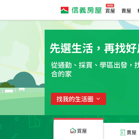
買屋
賣屋
買屋
賣屋