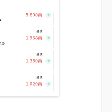
總價
5,800
萬
路
總價
1,938
萬
三段
總價
1,350
萬
總價
1,020
萬
總價
490
萬