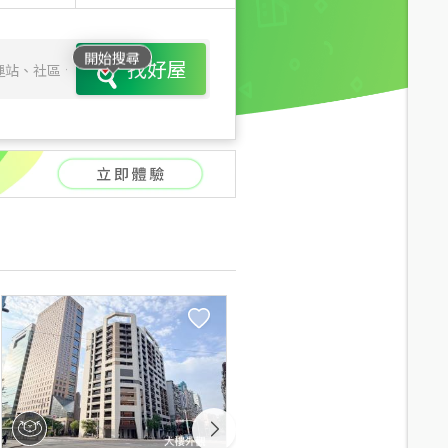
開始搜尋
找好屋