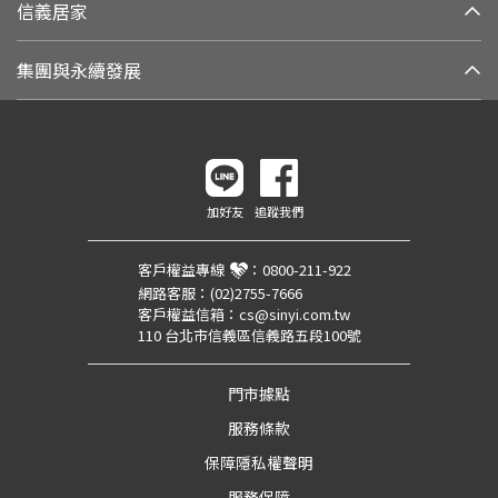
信義居家
集團與永續發展
加好友
追蹤我們
客戶權益專線
：
0800-211-922
網路客服：
(02)2755-7666
客戶權益信箱：
cs@sinyi.com.tw
110 台北市信義區信義路五段100號
門市據點
服務條款
保障隱私權聲明
服務保障