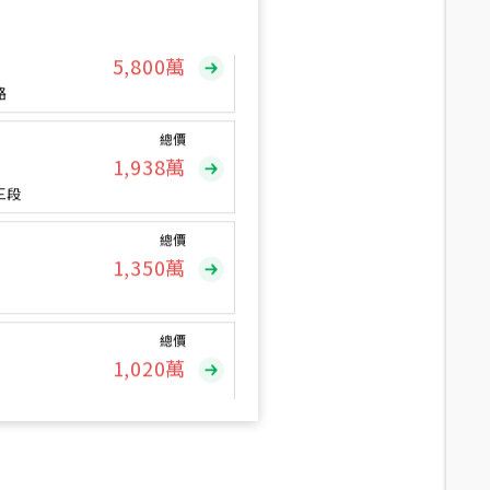
總價
5,800
萬
路
總價
1,938
萬
三段
總價
1,350
萬
總價
1,020
萬
總價
490
萬