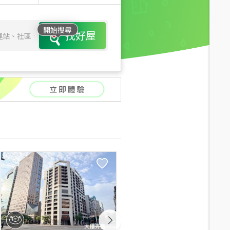
開始搜尋
找好屋