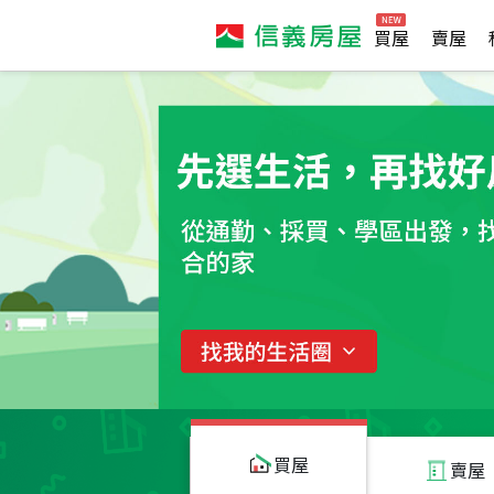
買屋
賣屋
買屋
賣屋