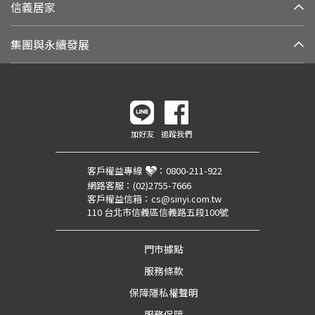
信義居家
集團與永續發展
加好友
追蹤我們
客戶權益專線
：
0800-211-922
網路客服：
(02)2755-7666
客戶權益信箱：
cs@sinyi.com.tw
110 台北市信義區信義路五段100號
門市據點
服務條款
保障隱私權聲明
服務保障