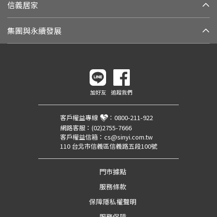
信義居家
集團與永續發展
加好友
追蹤我們
客戶權益專線
：
0800-211-922
網路客服：
(02)2755-7666
客戶權益信箱：
cs@sinyi.com.tw
110 台北市信義區信義路五段100號
門市據點
服務條款
保障隱私權聲明
服務保障