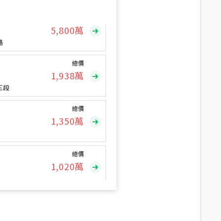
總價
5,800
萬
路
總價
1,938
萬
三段
總價
1,350
萬
總價
1,020
萬
總價
490
萬