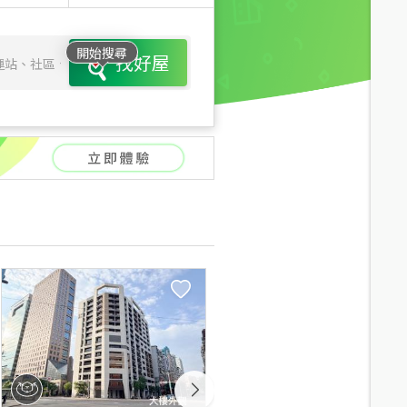
開始搜尋
找好屋