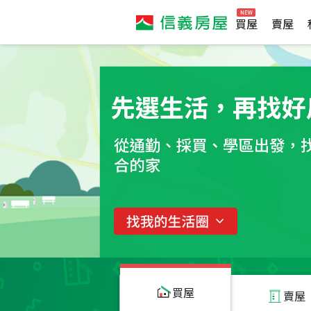
買屋
賣屋
買屋
賣屋